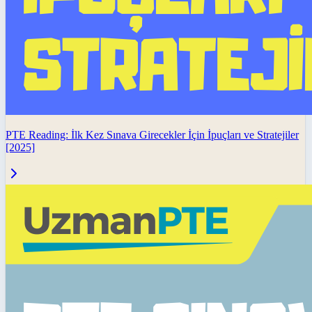
PTE Reading: İlk Kez Sınava Girecekler İçin İpuçları ve Stratejiler
[2025]