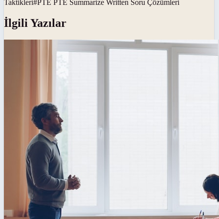
Taktikleri
#
PTE PTE Summarize Written Soru Çözümleri
İlgili Yazılar