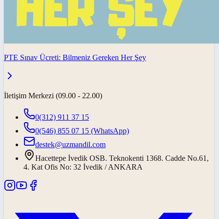
PTE Sınav Ücreti: Bilmeniz Gereken Her Şey
İletişim Merkezi (09.00 - 22.00)
0(312) 911 37 15
0(546) 855 07 15
(WhatsApp)
destek@uzmandil.com
Hacettepe İvedik OSB. Teknokenti 1368. Cadde No.61,
4. Kat Ofis No: 32 İvedik / ANKARA