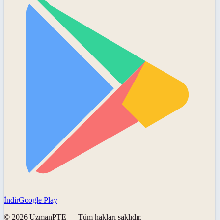
İndir
Google Play
©
2026
UzmanPTE
— Tüm hakları saklıdır.