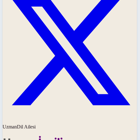
UzmanDil Ailesi