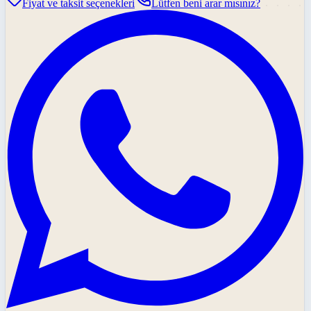
Fiyat ve taksit seçenekleri
Lütfen beni arar mısınız?