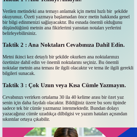
Verilen metindeki ana temayı anlamak için metni hızlı bir şekilde
okuyunuz. Özeti yazmaya başlamadan önce metin hakkında genel
bir bilgi edinmenizi sağlayacaktır. Bu esnada önemli olduğunu
düşündüğünü metnin ana fikirlerimi yansıtan notaları yerlerini
belirleyebilirsiniz.
Taktik 2 : Ana Noktaları Cevabınıza Dahil Edin.
Metni ikinci kez detaylı bir şekilde okurken ana noktalarınızı
özetinize dahil edin ve önemli noktalarını seçiniz. Bu önemli
noktalar metnin ana teması ile ilgili olacaktır ve tema ile ilgili gerekli
bilgileri sunacak.
Taktik 3 : Çok Uzun veya Kısa Cümle Yazmayın.
Cevabınızı verirken ortalama 30 ila 40 kelime arası bir özet yaz
senin için daha faydalı olacaktır. Bildiğiniz üzere bu soru tipinde
sadece tek bir cümle yazmanız istenmektedir. Bundan dolayı
yazacağınız cümle uzadıkça dilbilgisi ve yazım hataları açısından
sıkıntılar ortaya çıkabilir.