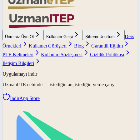
Ders
Ücretsiz Üye Ol
Kullanıcı Girişi
Şifremi Unuttum
Örnekleri
Kullanıcı Görüşleri
Blog
Garantili Eğitim
PTE Kelimeleri
Kullanım Sözleşmesi
Gizlilik Politikası
İletişim Bilgileri
Uygulamayı indir
UzmanPTE
cebinde — istediğin an, istediğin yerde çalış.
İndir
App Store