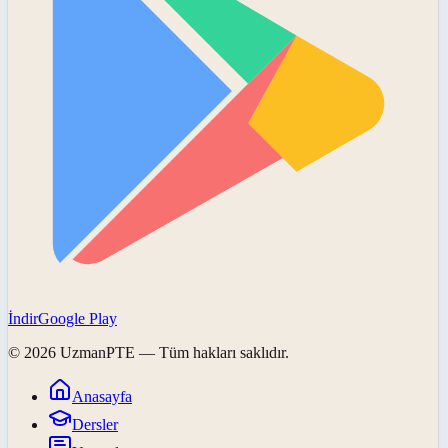
İndir
Google Play
©
2026
UzmanPTE
— Tüm hakları saklıdır.
Anasayfa
Dersler