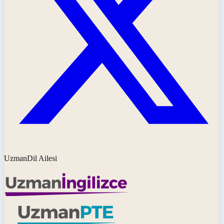
UzmanDil Ailesi