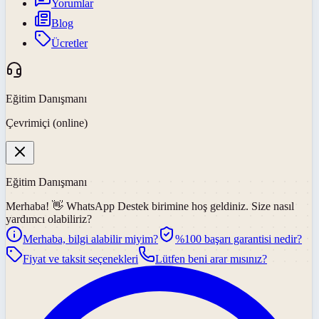
Yorumlar
Blog
Ücretler
Eğitim Danışmanı
Çevrimiçi (online)
Eğitim Danışmanı
Merhaba! 👋
WhatsApp Destek
birimine hoş geldiniz. Size nasıl
yardımcı olabiliriz?
Merhaba, bilgi alabilir miyim?
%100 başarı garantisi nedir?
Fiyat ve taksit seçenekleri
Lütfen beni arar mısınız?