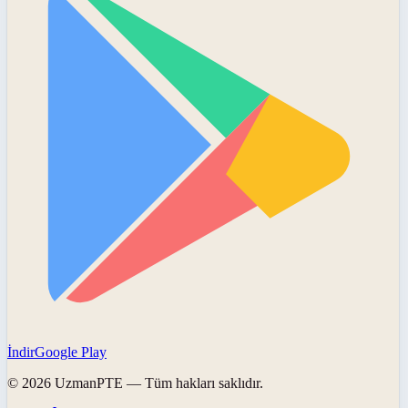
İndir
Google Play
©
2026
UzmanPTE
— Tüm hakları saklıdır.