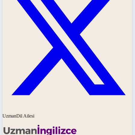
UzmanDil Ailesi