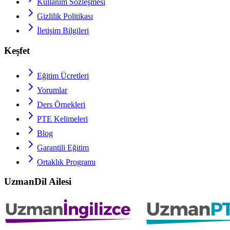
Kullanım Sözleşmesi
Gizlilik Politikası
İletişim Bilgileri
Keşfet
Eğitim Ücretleri
Yorumlar
Ders Örnekleri
PTE
Kelimeleri
Blog
Garantili Eğitim
Ortaklık Programı
UzmanDil Ailesi