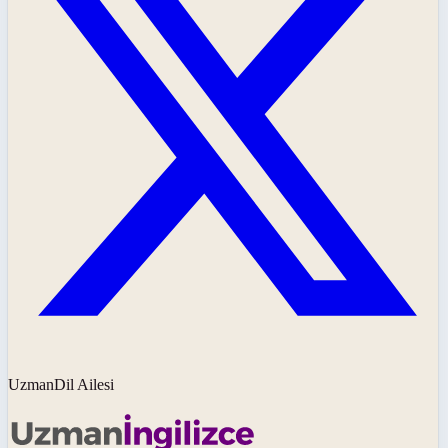
UzmanDil Ailesi