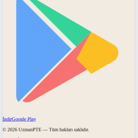
İndir
Google Play
©
2026
UzmanPTE
— Tüm hakları saklıdır.