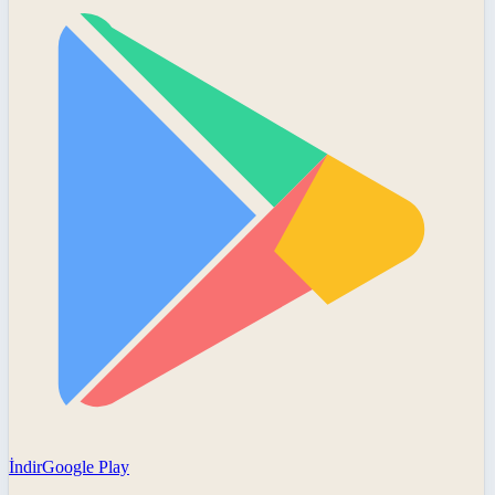
İndir
Google Play