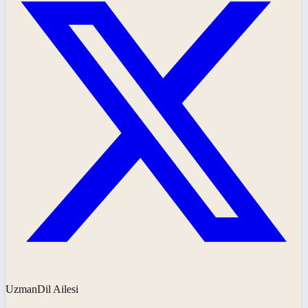
UzmanDil Ailesi