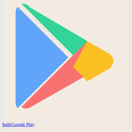
İndir
Google Play