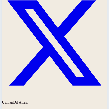
UzmanDil Ailesi