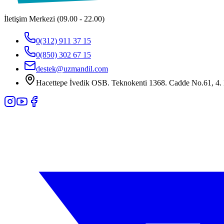
İletişim Merkezi (09.00 - 22.00)
0(312) 911 37 15
0(850) 302 67 15
destek@uzmandil.com
Hacettepe İvedik OSB. Teknokenti 1368. Cadde No.61, 4