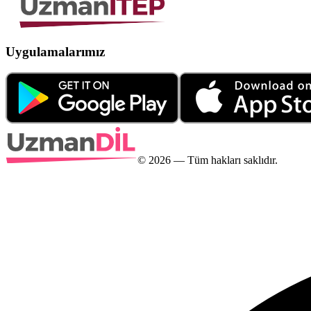
Uygulamalarımız
©
2026
— Tüm hakları saklıdır.