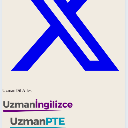
UzmanDil Ailesi