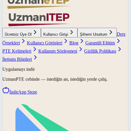
Ders
Ücretsiz Üye Ol
Kullanıcı Girişi
Şifremi Unuttum
Örnekleri
Kullanıcı Görüşleri
Blog
Garantili Eğitim
PTE Kelimeleri
Kullanım Sözleşmesi
Gizlilik Politikası
İletişim Bilgileri
Uygulamayı indir
UzmanPTE
cebinde — istediğin an, istediğin yerde çalış.
İndir
App Store