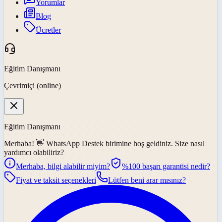
Yorumlar
Blog
Ücretler
Eğitim Danışmanı
Çevrimiçi (online)
Eğitim Danışmanı
Merhaba! 👋
WhatsApp Destek
birimine hoş geldiniz. Size nasıl
yardımcı olabiliriz?
Merhaba, bilgi alabilir miyim?
%100 başarı garantisi nedir?
Fiyat ve taksit seçenekleri
Lütfen beni arar mısınız?