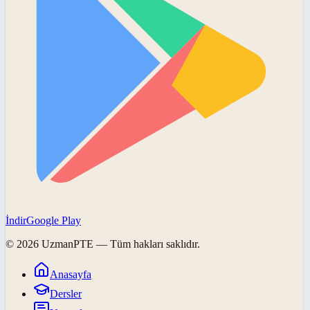
İndir
Google Play
©
2026
UzmanPTE
— Tüm hakları saklıdır.
Anasayfa
Dersler