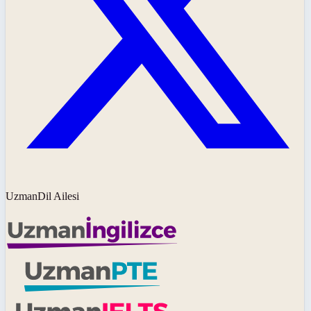
UzmanDil Ailesi