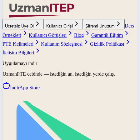
Ders
Ücretsiz Üye Ol
Kullanıcı Girişi
Şifremi Unuttum
Örnekleri
Kullanıcı Görüşleri
Blog
Garantili Eğitim
PTE Kelimeleri
Kullanım Sözleşmesi
Gizlilik Politikası
İletişim Bilgileri
Uygulamayı indir
UzmanPTE
cebinde — istediğin an, istediğin yerde çalış.
İndir
App Store