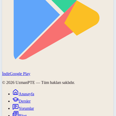
İndir
Google Play
©
2026
UzmanPTE
— Tüm hakları saklıdır.
Anasayfa
Dersler
Yorumlar
Blog