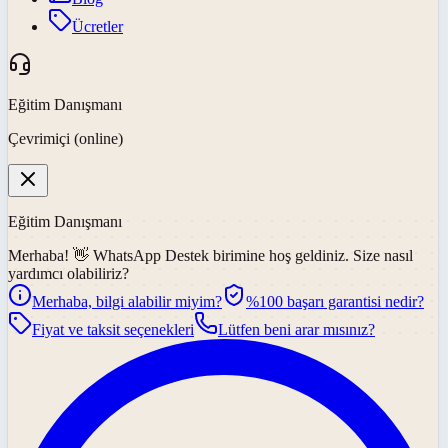
Ücretler
Eğitim Danışmanı
Çevrimiçi (online)
Eğitim Danışmanı
Merhaba! 👋
WhatsApp Destek
birimine hoş geldiniz. Size nasıl
yardımcı olabiliriz?
Merhaba, bilgi alabilir miyim?
%100 başarı garantisi nedir?
Fiyat ve taksit seçenekleri
Lütfen beni arar mısınız?