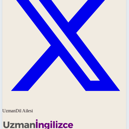
UzmanDil Ailesi