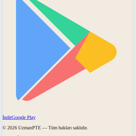
İndir
Google Play
©
2026
UzmanPTE
— Tüm hakları saklıdır.