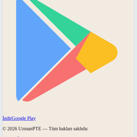
İndir
Google Play
©
2026
UzmanPTE
— Tüm hakları saklıdır.