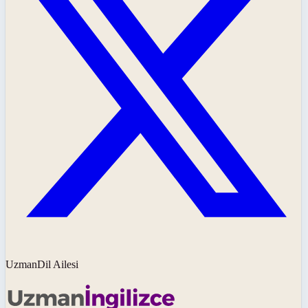
UzmanDil Ailesi