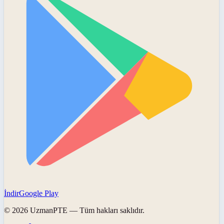
İndir
Google Play
©
2026
UzmanPTE
— Tüm hakları saklıdır.