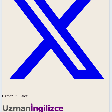
UzmanDil Ailesi