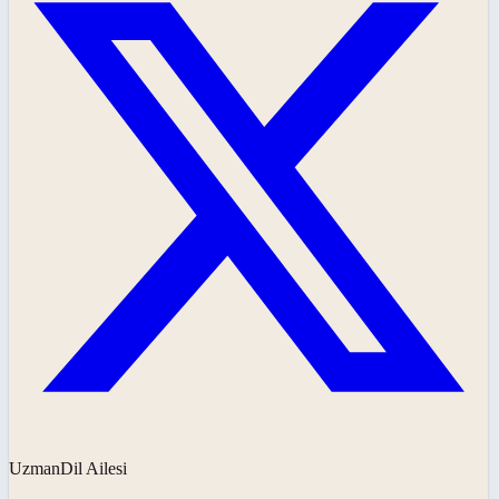
UzmanDil Ailesi