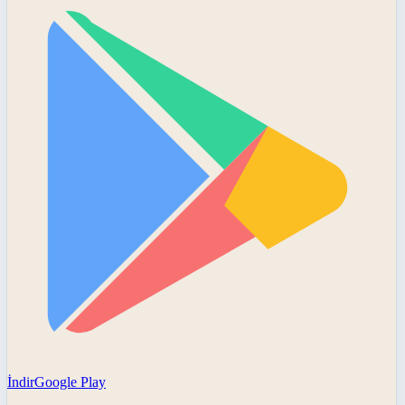
İndir
Google Play