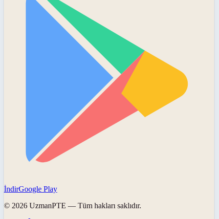
İndir
Google Play
©
2026
UzmanPTE
— Tüm hakları saklıdır.