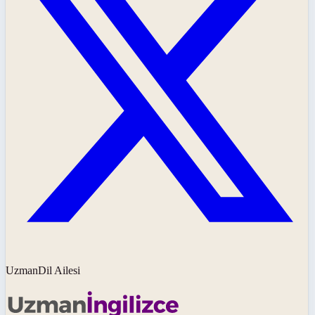
UzmanDil Ailesi