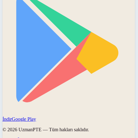
İndir
Google Play
©
2026
UzmanPTE
— Tüm hakları saklıdır.