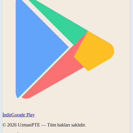
İndir
Google Play
©
2026
UzmanPTE
— Tüm hakları saklıdır.