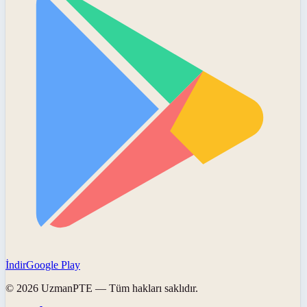
İndir
Google Play
©
2026
UzmanPTE
— Tüm hakları saklıdır.