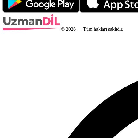
©
2026
— Tüm hakları saklıdır.