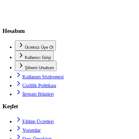
Hesabım
Ücretsiz Üye Ol
Kullanıcı Girişi
Şifremi Unuttum
Kullanım Sözleşmesi
Gizlilik Politikası
İletişim Bilgileri
Keşfet
Eğitim Ücretleri
Yorumlar
Ders Örnekleri