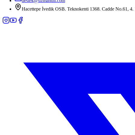
destek@uzmandil.com
Hacettepe İvedik OSB. Teknokenti 1368. Cadde No.61, 4