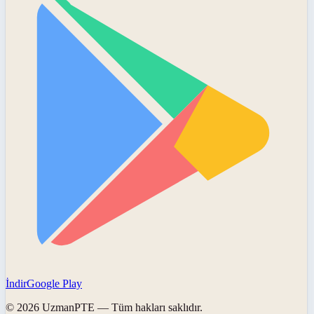
İndir
Google Play
©
2026
UzmanPTE
— Tüm hakları saklıdır.