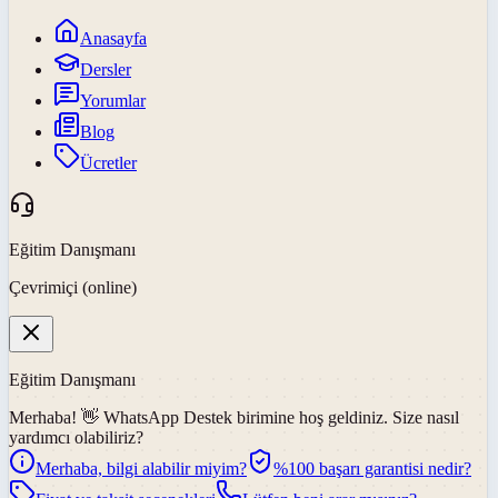
Anasayfa
Dersler
Yorumlar
Blog
Ücretler
Eğitim Danışmanı
Çevrimiçi (online)
Eğitim Danışmanı
Merhaba! 👋
WhatsApp Destek
birimine hoş geldiniz. Size nasıl
yardımcı olabiliriz?
Merhaba, bilgi alabilir miyim?
%100 başarı garantisi nedir?