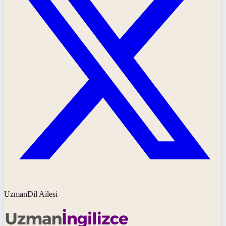
UzmanDil Ailesi