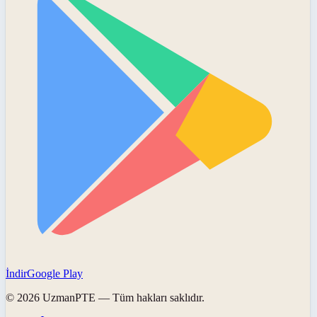
İndir
Google Play
©
2026
UzmanPTE
— Tüm hakları saklıdır.