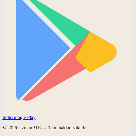
İndir
Google Play
©
2026
UzmanPTE
— Tüm hakları saklıdır.