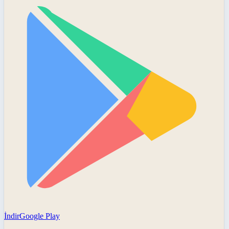
İndir
Google Play