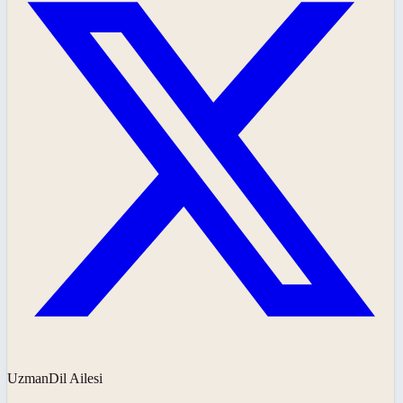
UzmanDil Ailesi