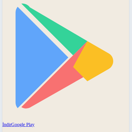
İndir
Google Play