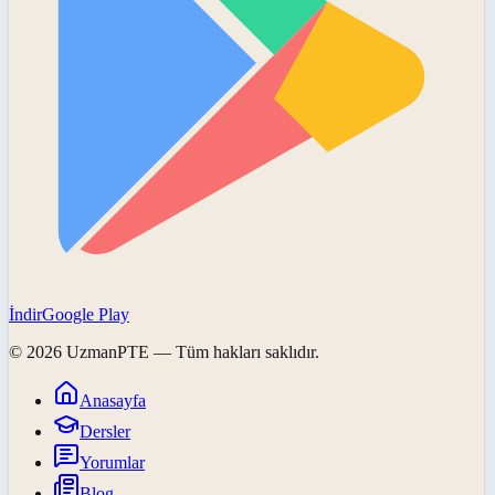
İndir
Google Play
©
2026
UzmanPTE
— Tüm hakları saklıdır.
Anasayfa
Dersler
Yorumlar
Blog