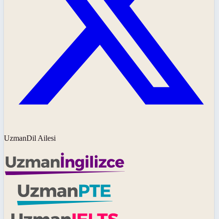
UzmanDil Ailesi