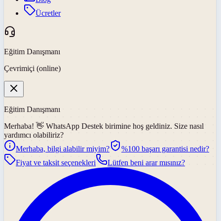
Ücretler
Eğitim Danışmanı
Çevrimiçi (online)
Eğitim Danışmanı
Merhaba! 👋
WhatsApp Destek
birimine hoş geldiniz. Size nasıl
yardımcı olabiliriz?
Merhaba, bilgi alabilir miyim?
%100 başarı garantisi nedir?
Fiyat ve taksit seçenekleri
Lütfen beni arar mısınız?