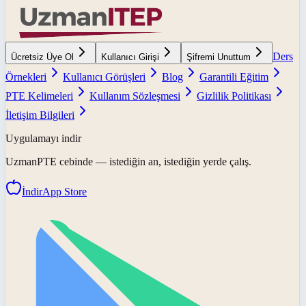
Ders
Ücretsiz Üye Ol
Kullanıcı Girişi
Şifremi Unuttum
Örnekleri
Kullanıcı Görüşleri
Blog
Garantili Eğitim
PTE Kelimeleri
Kullanım Sözleşmesi
Gizlilik Politikası
İletişim Bilgileri
Uygulamayı indir
UzmanPTE
cebinde — istediğin an, istediğin yerde çalış.
İndir
App Store