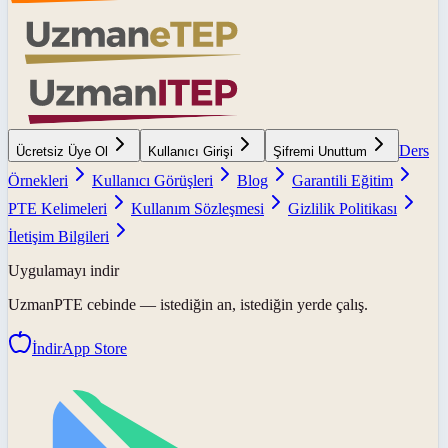
Ders
Ücretsiz Üye Ol
Kullanıcı Girişi
Şifremi Unuttum
Örnekleri
Kullanıcı Görüşleri
Blog
Garantili Eğitim
PTE Kelimeleri
Kullanım Sözleşmesi
Gizlilik Politikası
İletişim Bilgileri
Uygulamayı indir
UzmanPTE
cebinde — istediğin an, istediğin yerde çalış.
İndir
App Store