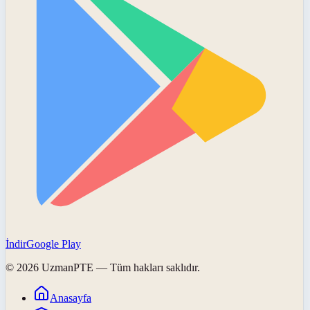
İndir
Google Play
©
2026
UzmanPTE
— Tüm hakları saklıdır.
Anasayfa