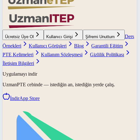
Ders
Ücretsiz Üye Ol
Kullanıcı Girişi
Şifremi Unuttum
Örnekleri
Kullanıcı Görüşleri
Blog
Garantili Eğitim
PTE Kelimeleri
Kullanım Sözleşmesi
Gizlilik Politikası
İletişim Bilgileri
Uygulamayı indir
UzmanPTE
cebinde — istediğin an, istediğin yerde çalış.
İndir
App Store