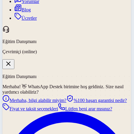
Yorumlar
Blog
Ücretler
Eğitim Danışmanı
Çevrimiçi (online)
Eğitim Danışmanı
Merhaba! 👋
WhatsApp Destek
birimine hoş geldiniz. Size nasıl
yardımcı olabiliriz?
Merhaba, bilgi alabilir miyim?
%100 başarı garantisi nedir?
Fiyat ve taksit seçenekleri
Lütfen beni arar mısınız?