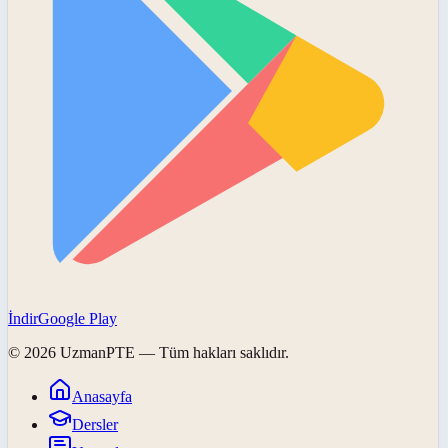
İndir
Google Play
©
2026
UzmanPTE
— Tüm hakları saklıdır.
Anasayfa
Dersler