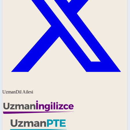
UzmanDil Ailesi