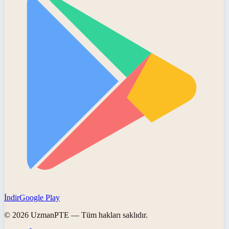
İndir
Google Play
©
2026
UzmanPTE
— Tüm hakları saklıdır.