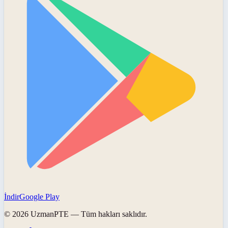
İndir
Google Play
©
2026
UzmanPTE
— Tüm hakları saklıdır.