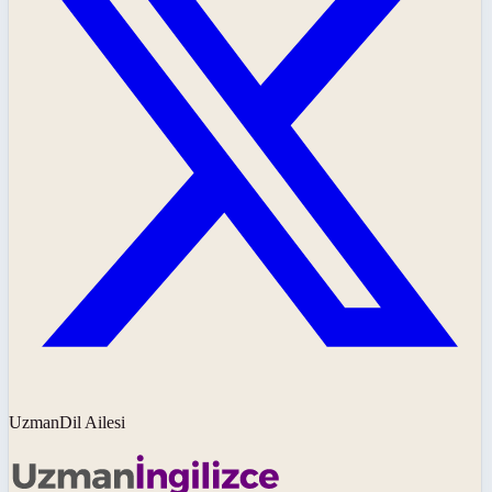
UzmanDil Ailesi