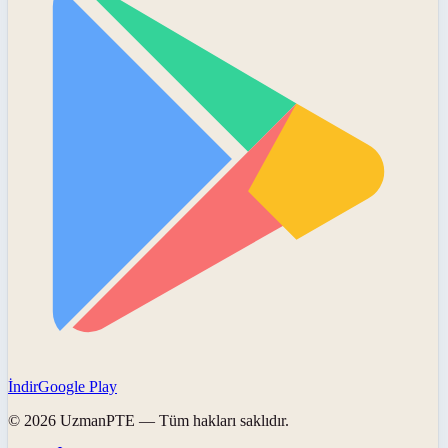
İndir
Google Play
©
2026
UzmanPTE
— Tüm hakları saklıdır.