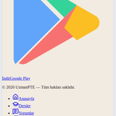
İndir
Google Play
©
2026
UzmanPTE
— Tüm hakları saklıdır.
Anasayfa
Dersler
Yorumlar