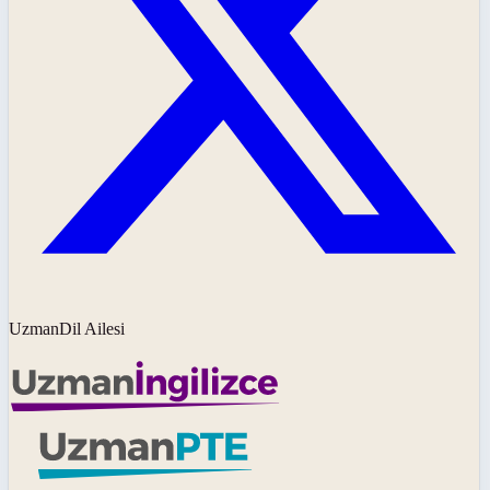
UzmanDil Ailesi