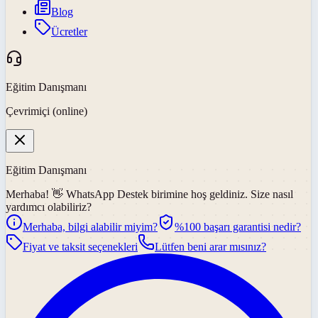
Blog
Ücretler
Eğitim Danışmanı
Çevrimiçi (online)
Eğitim Danışmanı
Merhaba! 👋
WhatsApp Destek
birimine hoş geldiniz. Size nasıl
yardımcı olabiliriz?
Merhaba, bilgi alabilir miyim?
%100 başarı garantisi nedir?
Fiyat ve taksit seçenekleri
Lütfen beni arar mısınız?