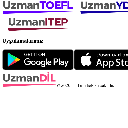
Uygulamalarımız
©
2026
— Tüm hakları saklıdır.