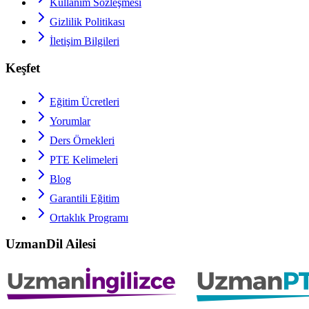
Kullanım Sözleşmesi
Gizlilik Politikası
İletişim Bilgileri
Keşfet
Eğitim Ücretleri
Yorumlar
Ders Örnekleri
PTE
Kelimeleri
Blog
Garantili Eğitim
Ortaklık Programı
UzmanDil Ailesi