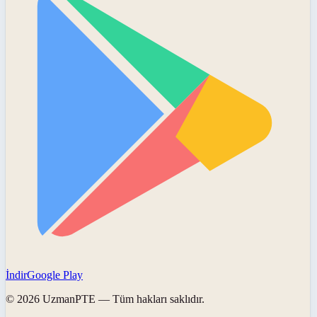
İndir
Google Play
©
2026
UzmanPTE
— Tüm hakları saklıdır.