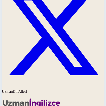
UzmanDil Ailesi