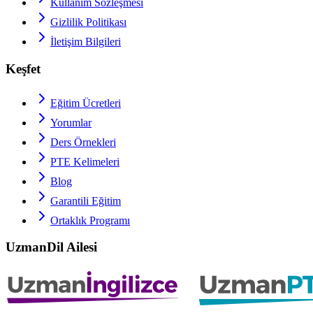
Kullanım Sözleşmesi
Gizlilik Politikası
İletişim Bilgileri
Keşfet
Eğitim Ücretleri
Yorumlar
Ders Örnekleri
PTE
Kelimeleri
Blog
Garantili Eğitim
Ortaklık Programı
UzmanDil Ailesi