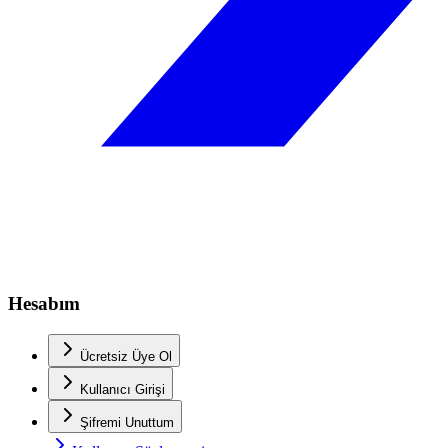
Hesabım
Ücretsiz Üye Ol
Kullanıcı Girişi
Şifremi Unuttum