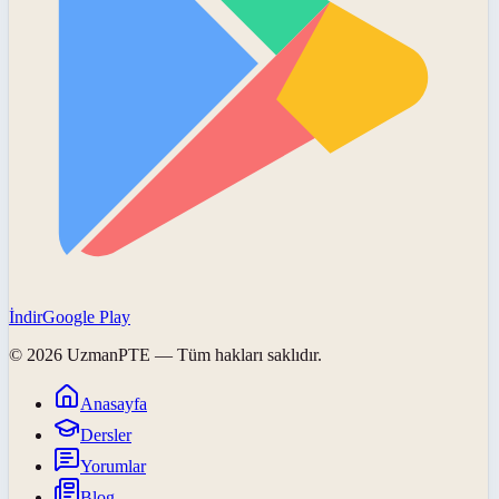
İndir
Google Play
©
2026
UzmanPTE
— Tüm hakları saklıdır.
Anasayfa
Dersler
Yorumlar
Blog