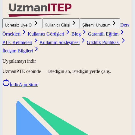
Ders
Ücretsiz Üye Ol
Kullanıcı Girişi
Şifremi Unuttum
Örnekleri
Kullanıcı Görüşleri
Blog
Garantili Eğitim
PTE Kelimeleri
Kullanım Sözleşmesi
Gizlilik Politikası
İletişim Bilgileri
Uygulamayı indir
UzmanPTE
cebinde — istediğin an, istediğin yerde çalış.
İndir
App Store