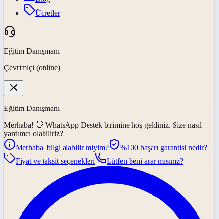
Ücretler
Eğitim Danışmanı
Çevrimiçi (online)
Eğitim Danışmanı
Merhaba! 👋
WhatsApp Destek
birimine hoş geldiniz. Size nasıl
yardımcı olabiliriz?
Merhaba, bilgi alabilir miyim?
%100 başarı garantisi nedir?
Fiyat ve taksit seçenekleri
Lütfen beni arar mısınız?