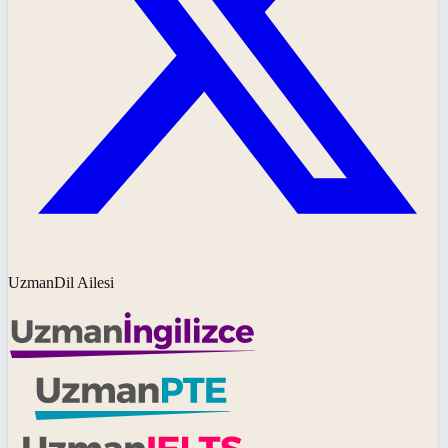
UzmanDil Ailesi