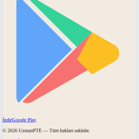
İndir
Google Play
©
2026
UzmanPTE
— Tüm hakları saklıdır.