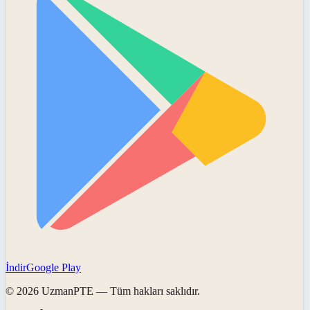
İndir
Google Play
©
2026
UzmanPTE
— Tüm hakları saklıdır.