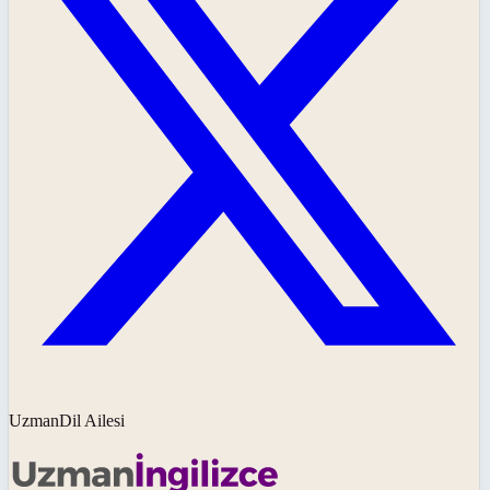
UzmanDil Ailesi