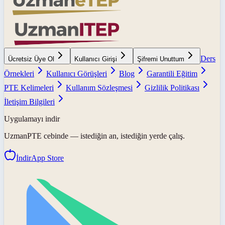
Ders
Ücretsiz Üye Ol
Kullanıcı Girişi
Şifremi Unuttum
Örnekleri
Kullanıcı Görüşleri
Blog
Garantili Eğitim
PTE Kelimeleri
Kullanım Sözleşmesi
Gizlilik Politikası
İletişim Bilgileri
Uygulamayı indir
UzmanPTE
cebinde — istediğin an, istediğin yerde çalış.
İndir
App Store