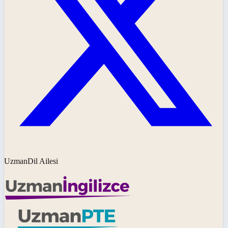
UzmanDil Ailesi