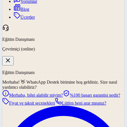
Yorumlar
Blog
Ücretler
Eğitim Danışmanı
Çevrimiçi (online)
Eğitim Danışmanı
Merhaba! 👋
WhatsApp Destek
birimine hoş geldiniz. Size nasıl
yardımcı olabiliriz?
Merhaba, bilgi alabilir miyim?
%100 başarı garantisi nedir?
Fiyat ve taksit seçenekleri
Lütfen beni arar mısınız?