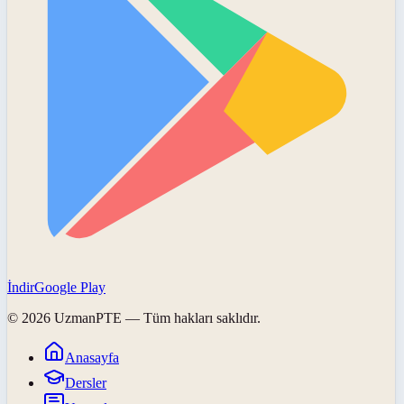
İndir
Google Play
©
2026
UzmanPTE
— Tüm hakları saklıdır.
Anasayfa
Dersler