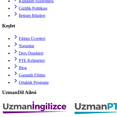
Kullanım Sözleşmesi
Gizlilik Politikası
İletişim Bilgileri
Keşfet
Eğitim Ücretleri
Yorumlar
Ders Örnekleri
PTE
Kelimeleri
Blog
Garantili Eğitim
Ortaklık Programı
UzmanDil Ailesi