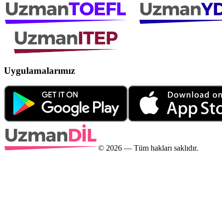
Uygulamalarımız
©
2026
— Tüm hakları saklıdır.