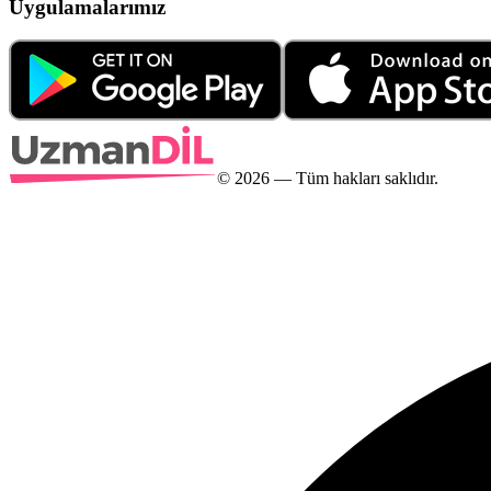
Uygulamalarımız
©
2026
— Tüm hakları saklıdır.