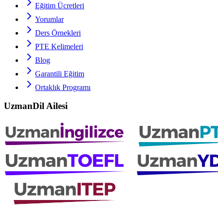
Eğitim Ücretleri
Yorumlar
Ders Örnekleri
PTE
Kelimeleri
Blog
Garantili Eğitim
Ortaklık Programı
UzmanDil Ailesi