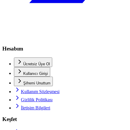
Hesabım
Ücretsiz Üye Ol
Kullanıcı Girişi
Şifremi Unuttum
Kullanım Sözleşmesi
Gizlilik Politikası
İletişim Bilgileri
Keşfet