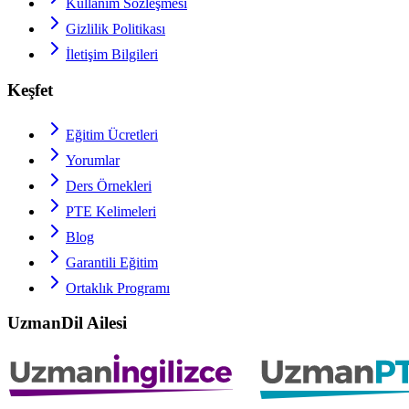
Kullanım Sözleşmesi
Gizlilik Politikası
İletişim Bilgileri
Keşfet
Eğitim Ücretleri
Yorumlar
Ders Örnekleri
PTE
Kelimeleri
Blog
Garantili Eğitim
Ortaklık Programı
UzmanDil Ailesi