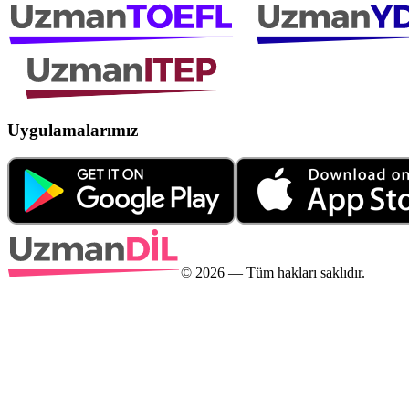
Uygulamalarımız
©
2026
— Tüm hakları saklıdır.