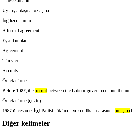
Türkçe anlamı
Uyum, anlaşma, uzlaşma
İngilizce tanımı
A formal agreement
Eş anlamlılar
Agreement
Türevleri
Accords
Örnek cümle
Before 1987, the
accord
between the Labour government and the union
Örnek cümle (çeviri)
1987 öncesinde, İşçi Partisi hükümeti ve sendikalar arasında
anlaşma
Diğer kelimeler