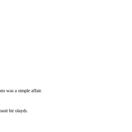
s was a simple affair.
basit bir olaydı.