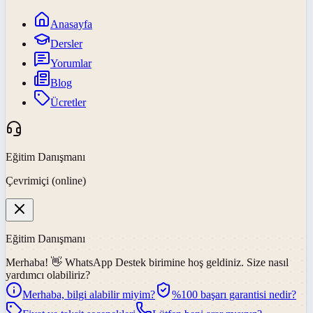
Anasayfa
Dersler
Yorumlar
Blog
Ücretler
Eğitim Danışmanı
Çevrimiçi (online)
Eğitim Danışmanı
Merhaba! 👋
WhatsApp Destek
birimine hoş geldiniz. Size nasıl
yardımcı olabiliriz?
Merhaba, bilgi alabilir miyim?
%100 başarı garantisi nedir?