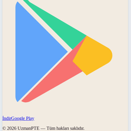
İndir
Google Play
©
2026
UzmanPTE
— Tüm hakları saklıdır.