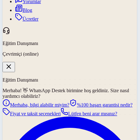
Yorumlar
Blog
Ücretler
Eğitim Danışmanı
Çevrimiçi (online)
Eğitim Danışmanı
Merhaba! 👋
WhatsApp Destek
birimine hoş geldiniz. Size nasıl
yardımcı olabiliriz?
Merhaba, bilgi alabilir miyim?
%100 başarı garantisi nedir?
Fiyat ve taksit seçenekleri
Lütfen beni arar mısınız?