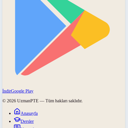
İndir
Google Play
©
2026
UzmanPTE
— Tüm hakları saklıdır.
Anasayfa
Dersler