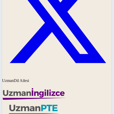
UzmanDil Ailesi