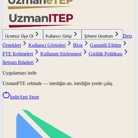
Ders
Ücretsiz Üye Ol
Kullanıcı Girişi
Şifremi Unuttum
Örnekleri
Kullanıcı Görüşleri
Blog
Garantili Eğitim
PTE Kelimeleri
Kullanım Sözleşmesi
Gizlilik Politikası
İletişim Bilgileri
Uygulamayı indir
UzmanPTE
cebinde — istediğin an, istediğin yerde çalış.
İndir
App Store