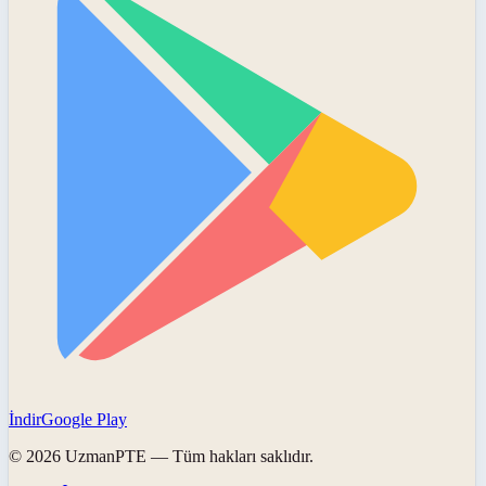
İndir
Google Play
©
2026
UzmanPTE
— Tüm hakları saklıdır.