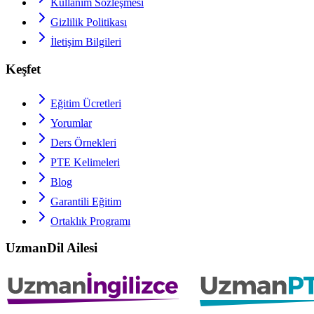
Kullanım Sözleşmesi
Gizlilik Politikası
İletişim Bilgileri
Keşfet
Eğitim Ücretleri
Yorumlar
Ders Örnekleri
PTE
Kelimeleri
Blog
Garantili Eğitim
Ortaklık Programı
UzmanDil Ailesi