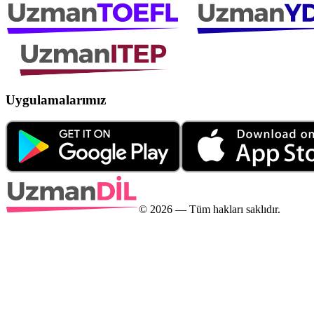
Uygulamalarımız
©
2026
— Tüm hakları saklıdır.