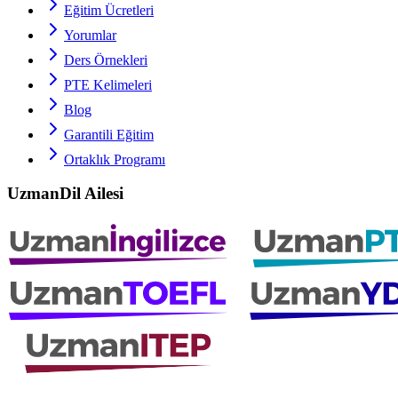
Eğitim Ücretleri
Yorumlar
Ders Örnekleri
PTE
Kelimeleri
Blog
Garantili Eğitim
Ortaklık Programı
UzmanDil Ailesi