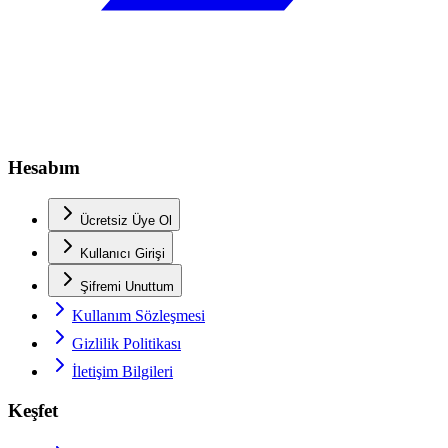
Hesabım
Ücretsiz Üye Ol
Kullanıcı Girişi
Şifremi Unuttum
Kullanım Sözleşmesi
Gizlilik Politikası
İletişim Bilgileri
Keşfet