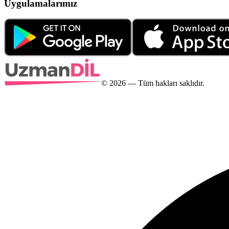
Uygulamalarımız
©
2026
— Tüm hakları saklıdır.