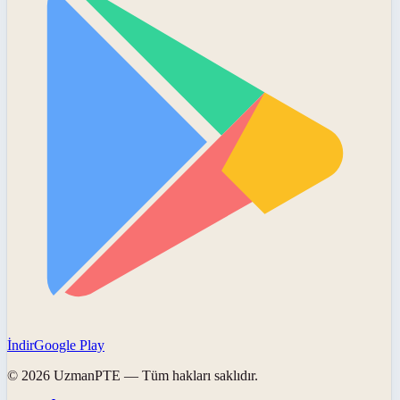
İndir
Google Play
©
2026
UzmanPTE
— Tüm hakları saklıdır.