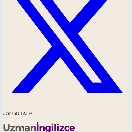
UzmanDil Ailesi