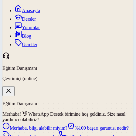
Anasayfa
Dersler
Yorumlar
Blog
Ücretler
Eğitim Danışmanı
Çevrimiçi (online)
Eğitim Danışmanı
Merhaba! 👋
WhatsApp Destek
birimine hoş geldiniz. Size nasıl
yardımcı olabiliriz?
Merhaba, bilgi alabilir miyim?
%100 başarı garantisi nedir?