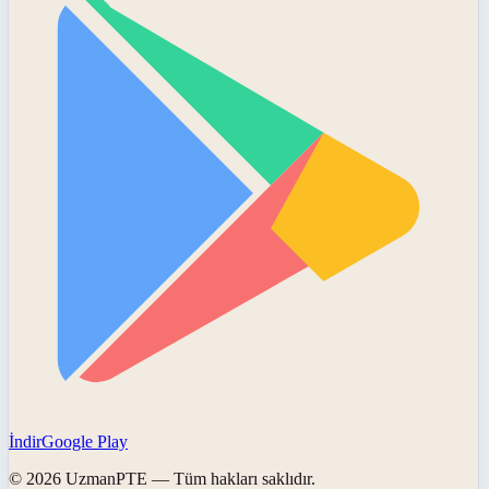
İndir
Google Play
©
2026
UzmanPTE
— Tüm hakları saklıdır.