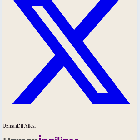
UzmanDil Ailesi