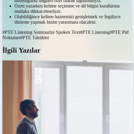
dinlediğimiz bilgileri özet olarak sığdırmalıyız.
Özeti yazarken kelime seçimine ve dil bilgisi kurallarına
mutlaka dikkat etmeliyiz.
Olabildiğince kelime haznemizi genişletmek ve İngilizce
dinleme yapmak bizim yararımıza olacaktır.
#
PTE Listening Summarize Spoken Text
#
PTE Listening
#
PTE Püf
Noktaları
#
PTE Taktikler
İlgili Yazılar