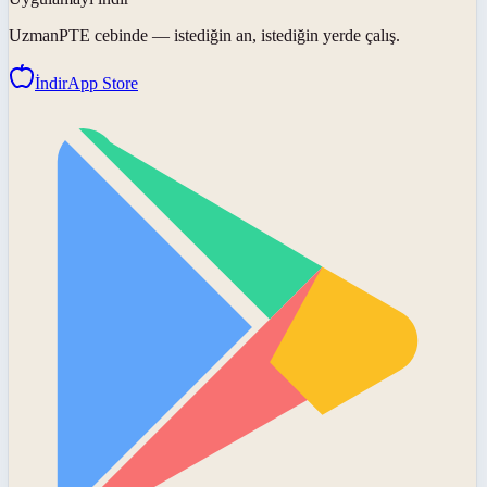
UzmanPTE
cebinde — istediğin an, istediğin yerde çalış.
İndir
App Store