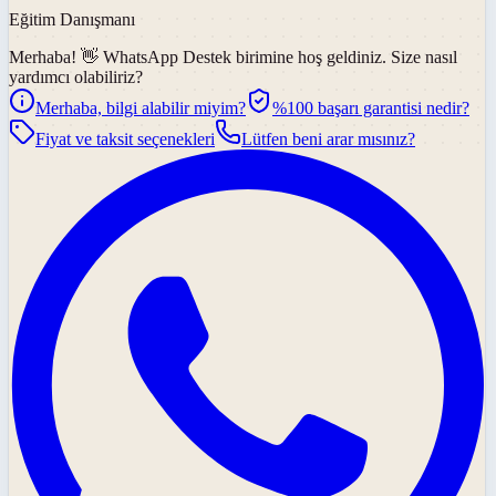
Eğitim Danışmanı
Merhaba! 👋
WhatsApp Destek
birimine hoş geldiniz. Size nasıl
yardımcı olabiliriz?
Merhaba, bilgi alabilir miyim?
%100 başarı garantisi nedir?
Fiyat ve taksit seçenekleri
Lütfen beni arar mısınız?