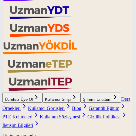
Ders
Ücretsiz Üye Ol
Kullanıcı Girişi
Şifremi Unuttum
Örnekleri
Kullanıcı Görüşleri
Blog
Garantili Eğitim
PTE Kelimeleri
Kullanım Sözleşmesi
Gizlilik Politikası
İletişim Bilgileri
Uygulamayı indir