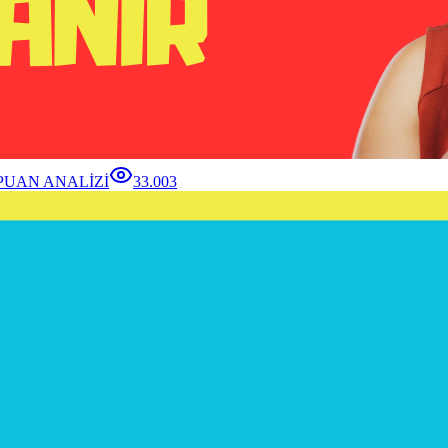
 PUAN ANALİZİ
33.003