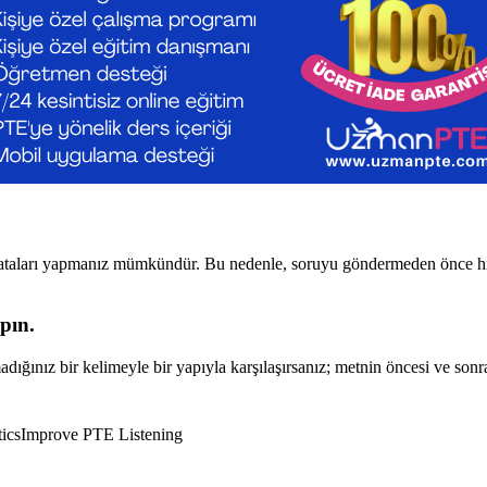
 hataları yapmanız mümkündür. Bu nedenle, soruyu göndermeden önce hız
pın.
dığınız bir kelimeyle bir yapıyla karşılaşırsanız; metnin öncesi ve so
ics
Improve PTE Listening