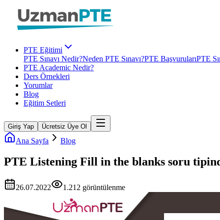
PTE Eğitimi
PTE Sınavı Nedir?
Neden PTE Sınavı?
PTE Başvuruları
PTE Sın
PTE Academic Nedir?
Ders Örnekleri
Yorumlar
Blog
Eğitim Setleri
Giriş Yap
Ücretsiz Üye Ol
Ana Sayfa
Blog
PTE Listening Fill in the blanks soru tipin
26.07.2022
1.212
görüntülenme