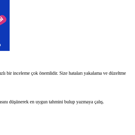
lı bir inceleme çok önemlidir. Size hataları yakalama ve düzeltme
nrasını düşünerek en uygun tahmini bulup yazmaya çalış.