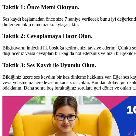
Taktik 1: Önce Metni Okuyun.
Ses kaydı başlamadan önce size 7 saniye verilecek bunu iyi değerlendi
dinlerken takip etmenizi kolaylaşacaktır.
Taktik 2: Cevaplamaya Hazır Olun.
Bilgisayarın imlecini ilk boşluğa getirmenizi tavsiye ederim. Çünkü so
düşünceniz varsa cevapları bir kağıda not edersiniz ve hızlı bir şekilde 
Taktik 3: Ses Kaydı ile Uyumlu Olun.
Bildiğiniz üzere ses kaydını bir kez dinleme hakkınız var. Eğer ses ka
veya yetişmeniz neredeyse imkansız olacaktır. Bundan dolayı geri kal
odaklanın. Daha sonra boş bıraktığınız sorulara geri döner ve onları t