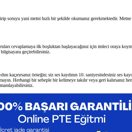
rip soruyu yani metni hızlı bir şekilde okumanız gerekmektedir. Metne ç
ruları cevaplamaya ilk boşluktan başlayacağınız için imleci oraya koyma
bilgisayara geçirebilirsiniz.
ydını kaçırırsanız örneğin; siz ses kaydının 10. saniyesindesiniz ses k
mayın. Herhangi bir sebeple bir kelimeye takılır veya geri kalırsanız 
amamlayabilirsiniz.