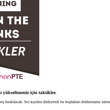
 yükseltmeniz için taktikler.
 boş bırakılacak. Ses kaydını dinleyerek bu boşlukları doldurmanız isten